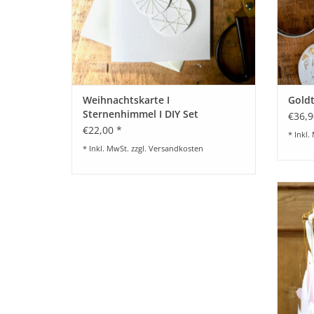
Weihnachtskarte I
Goldt
Sternenhimmel I DIY Set
€36,9
€22,00 *
* Inkl.
* Inkl. MwSt. zzgl.
Versandkosten
v