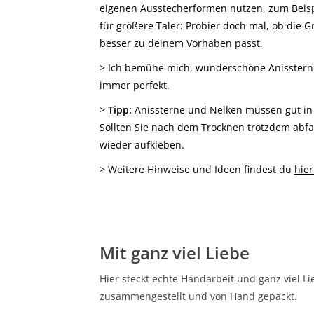
eigenen Ausstecherformen nutzen, zum Beispi
für größere Taler: Probier doch mal, ob die 
besser zu deinem Vorhaben passt.
> Ich bemühe mich, wunderschöne Anissterne 
immer perfekt.
>
Tipp:
Anissterne und Nelken müssen gut in
Sollten Sie nach dem Trocknen trotzdem abfal
wieder aufkleben.
> Weitere Hinweise und Ideen findest du
hier
Mit ganz viel Liebe
Hier steckt echte Handarbeit und ganz viel Li
zusammengestellt und von Hand gepackt.