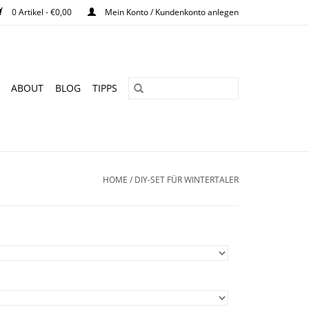
0 Artikel - €0,00
Mein Konto / Kundenkonto anlegen
ABOUT
BLOG
TIPPS
HOME
/
DIY-SET FÜR WINTERTALER