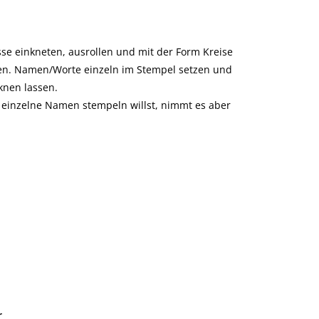
e einkneten, ausrollen und mit der Form Kreise
ren. Namen/Worte einzeln im Stempel setzen und
knen lassen.
u einzelne Namen stempeln willst, nimmt es aber
r