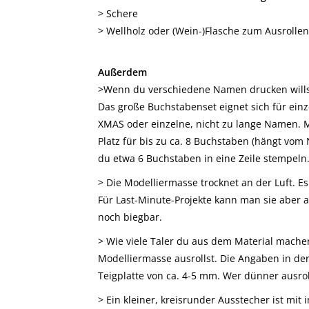
> Schere
> Wellholz oder (Wein-)Flasche zum Ausrollen
Außerdem
>Wenn du verschiedene Namen drucken willst,
Das große Buchstabenset eignet sich für ein
XMAS oder einzelne, nicht zu lange Namen. Mi
Platz für bis zu ca. 8 Buchstaben (hängt vo
du etwa 6 Buchstaben in eine Zeile stempeln
> Die Modelliermasse trocknet an der Luft. Es
Für Last-Minute-Projekte kann man sie aber a
noch biegbar.
> Wie viele Taler du aus dem Material machen
Modelliermasse ausrollst. Die Angaben in der
Teigplatte von ca. 4-5 mm. Wer dünner ausroll
> Ein kleiner, kreisrunder Ausstecher ist mit