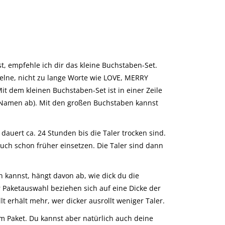
 empfehle ich dir das kleine Buchstaben-Set.
zelne, nicht zu lange Worte wie LOVE, MERRY
t dem kleinen Buchstaben-Set ist in einer Zeile
m Namen ab). Mit den großen Buchstaben kannst
.
 dauert ca. 24 Stunden bis die Taler trocken sind.
uch schon früher einsetzen. Die Taler sind dann
 kannst, hängt davon ab, wie dick du die
 Paketauswahl beziehen sich auf eine Dicke der
t erhält mehr, wer dicker ausrollt weniger Taler.
 im Paket. Du kannst aber natürlich auch deine