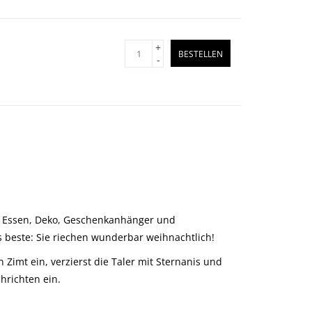
+
BESTELLEN
-
hes Essen, Deko, Geschenkanhänger und
 beste: Sie riechen wunderbar weihnachtlich!
Zimt ein, verzierst die Taler mit Sternanis und
richten ein.