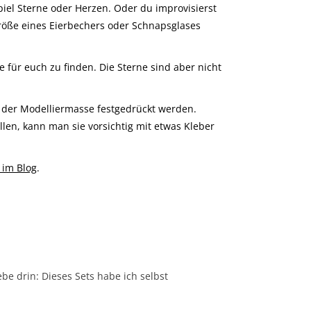
el Sterne oder Herzen. Oder du improvisierst
Größe eines Eierbechers oder Schnapsglases
für euch zu finden. Die Sterne sind aber nicht
 der Modelliermasse festgedrückt werden.
len, kann man sie vorsichtig mit etwas Kleber
 im Blog
.
ebe drin: Dieses Sets habe ich selbst