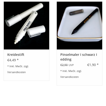
Kreidestift
Pinselmaler I schwarz I
edding
€4,49 *
€1,90 *
€2,90
UVP
* Inkl. MwSt. zzgl.
* Inkl. MwSt. zzgl.
Versandkosten
Versandkosten