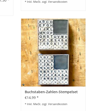
1,30 *
* Inkl. MwSt. zzgl.
Versandkosten
Buchstaben-Zahlen-Stempelset von Paper
Poetry (48 Stück) inkl. Stempelkissen
BESTELLEN
Buchstaben-Zahlen-Stempelset
€14,99 *
* Inkl. MwSt. zzgl.
Versandkosten