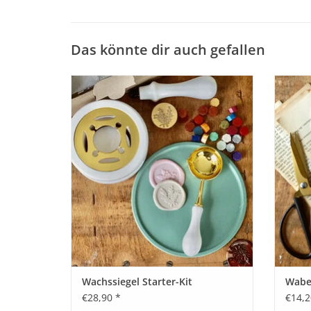
Das könnte dir auch gefallen
Wachs-Siegel-Set für Anfänger
BESTELLEN
Wachssiegel Starter-Kit
Waben
€28,90 *
€14,2