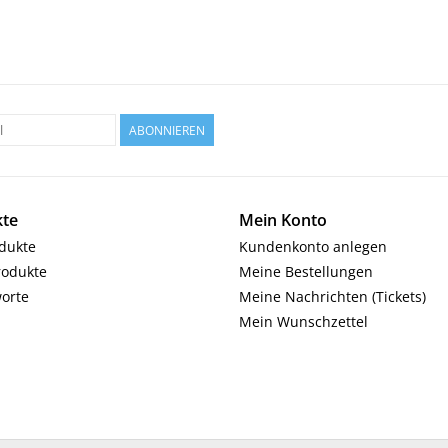
ABONNIEREN
te
Mein Konto
odukte
Kundenkonto anlegen
rodukte
Meine Bestellungen
orte
Meine Nachrichten (Tickets)
Mein Wunschzettel