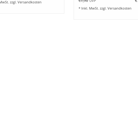
€
€1,90
UVP
 MwSt. zzgl.
Versandkosten
* Inkl. MwSt. zzgl.
Versandkosten