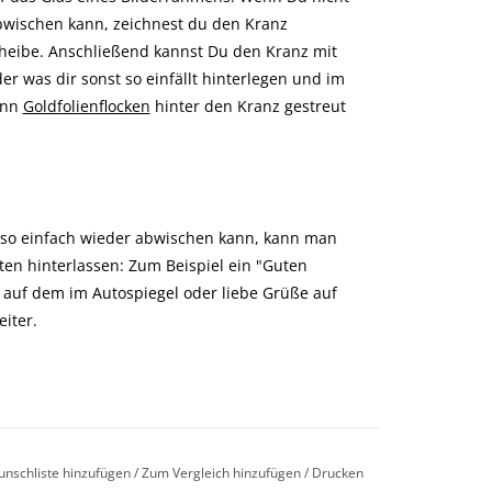
bwischen kann, zeichnest du den Kranz
cheibe. Anschließend kannst Du den Kranz mit
r was dir sonst so einfällt hinterlegen und im
enn
Goldfolienflocken
hinter den Kranz gestreut
 so einfach wieder abwischen kann, kann man
hten hinterlassen: Zum Beispiel ein "Guten
" auf dem im Autospiegel oder liebe Grüße auf
iter.
unschliste hinzufügen
/
Zum Vergleich hinzufügen
/
Drucken