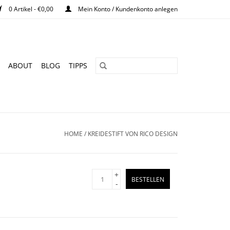
0 Artikel - €0,00
Mein Konto / Kundenkonto anlegen
ABOUT
BLOG
TIPPS
HOME
/
KREIDESTIFT VON RICO DESIGN
+
BESTELLEN
-