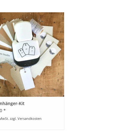
Anhänger-Kit - Geschenkanhänger
einfach selber machen
BESTELLEN
nhänger-Kit
0 *
 MwSt. zzgl.
Versandkosten