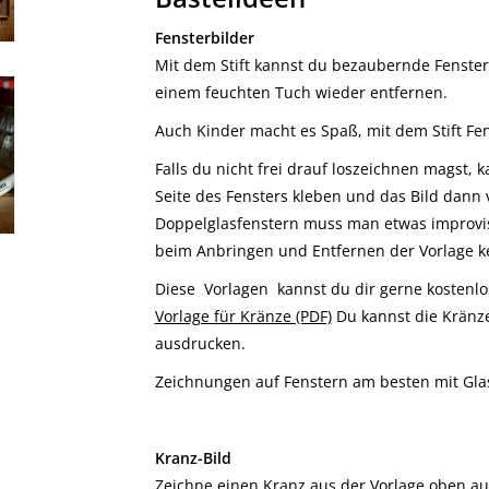
Fensterbilder
Mit dem Stift kannst du bezaubernde Fenster
einem feuchten Tuch wieder entfernen.
Auch Kinder macht es Spaß, mit dem Stift Fen
Falls du nicht frei drauf loszeichnen magst, 
Seite des Fensters kleben und das Bild dann
Doppelglasfenstern muss man etwas improvis
beim Anbringen und Entfernen der Vorlage k
Diese Vorlagen kannst du dir gerne kostenl
Vorlage für Kränze (PDF)
Du kannst die Kränze
ausdrucken.
Zeichnungen auf Fenstern am besten mit Glas
Kranz-Bild
Zeichne einen Kranz aus der Vorlage oben au