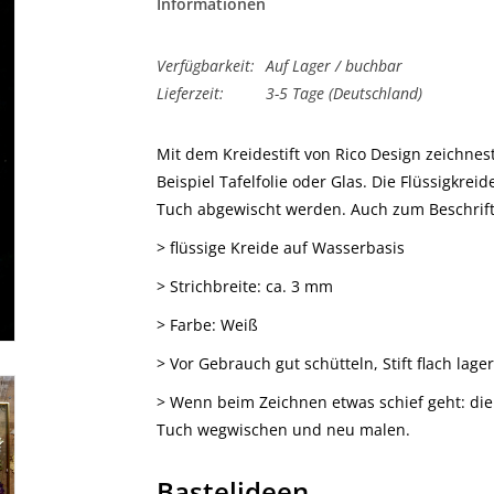
Informationen
Verfügbarkeit:
Auf Lager / buchbar
Lieferzeit:
3-5 Tage (Deutschland)
Mit dem Kreidestift von Rico Design zeichnes
Beispiel Tafelfolie oder Glas. Die Flüssigkre
Tuch abgewischt werden. Auch zum Beschrift
> flüssige Kreide auf Wasserbasis
> Strichbreite: ca. 3 mm
> Farbe: Weiß
> Vor Gebrauch gut schütteln, Stift flach lag
> Wenn beim Zeichnen etwas schief geht: die 
Tuch wegwischen und neu malen.
Bastelideen