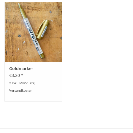
Goldmarker
€3,20 *
* Inkl. MwSt. zzgl.
Versandkosten