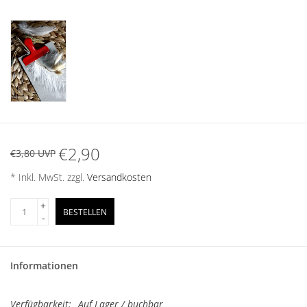
€2,90
€3,80 UVP
* Inkl. MwSt. zzgl.
Versandkosten
+
BESTELLEN
-
Informationen
Verfügbarkeit:
Auf Lager / buchbar