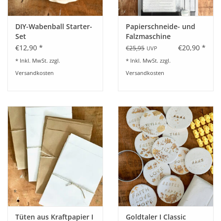
DIY-Wabenball Starter-
Papierschneide- und
Set
Falzmaschine
€12,90 *
€20,90 *
€25,95
UVP
* Inkl. MwSt. zzgl.
* Inkl. MwSt. zzgl.
Versandkosten
Versandkosten
Tüten aus Kraftpapier I
Goldtaler I Classic