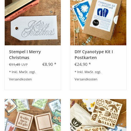
Stempel I Merry
DIY Cyanotype Kit I
Christmas
Postkarten
€8,90 *
€24,90 *
€11,49
UVP
* Inkl. MwSt. zzgl.
* Inkl. MwSt. zzgl.
Versandkosten
Versandkosten