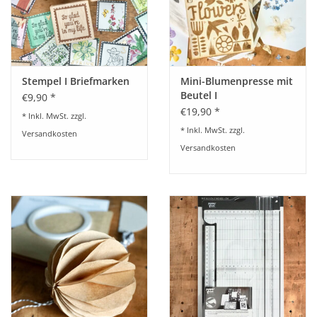
Stempel I Briefmarken
Mini-Blumenpresse mit
Beutel I
€9,90 *
Personalisierbar
€19,90 *
* Inkl. MwSt. zzgl.
* Inkl. MwSt. zzgl.
Versandkosten
Versandkosten