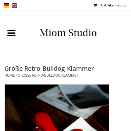
0 Artikel - €0,00
Home
SHOP
WORKSHOPS
Große Retro-Bulldog-Klammer
HOME
/
GROSSE RETRO-BULLDOG-KLAMMER
ABOUT
BLOG
TIPPS