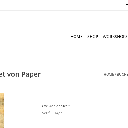
HOME
SHOP
WORKSHOPS
et von Paper
HOME
/
BUCHS
Bitte wählen Sie:
*