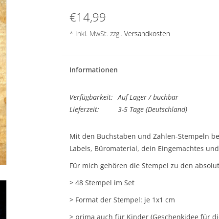
€14,99
* Inkl. MwSt. zzgl.
Versandkosten
Informationen
Verfügbarkeit:
Auf Lager / buchbar
Lieferzeit:
3-5 Tage (Deutschland)
Mit den Buchstaben und Zahlen-Stempeln besc
Labels, Büromaterial, dein Eingemachtes und
Für mich gehören die Stempel zu den absolut
> 48 Stempel im Set
> Format der Stempel: je 1x1 cm
> prima auch für Kinder (Geschenkidee für di