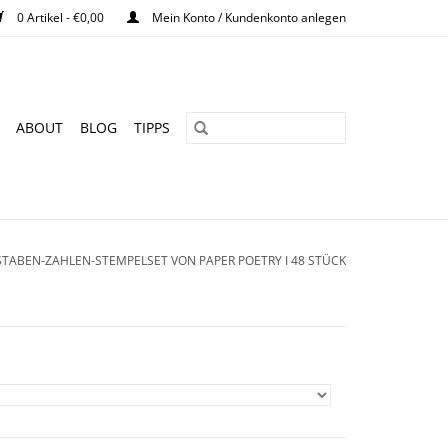
0 Artikel - €0,00
Mein Konto / Kundenkonto anlegen
ABOUT
BLOG
TIPPS
TABEN-ZAHLEN-STEMPELSET VON PAPER POETRY I 48 STÜCK