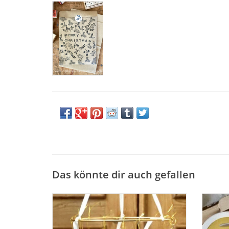
Das könnte dir auch gefallen
verschiedene Farben verfügbar
W
BESTELLEN