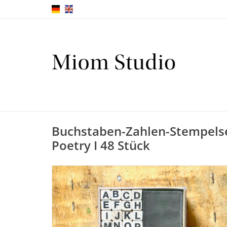
Buchstaben-Zahlen-Stempels
Poetry I 48 Stück