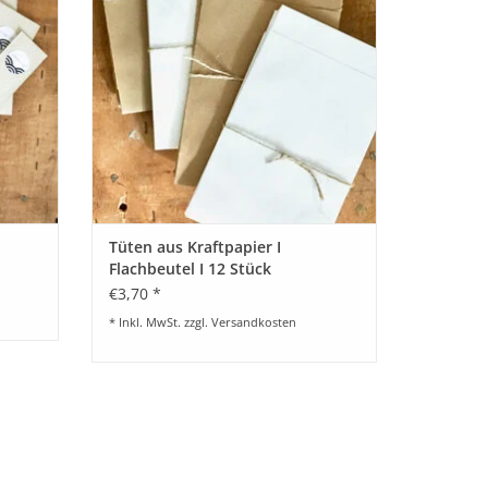
Tüten aus Kraftpapier I
Flachbeutel I 12 Stück
€3,70 *
* Inkl. MwSt. zzgl.
Versandkosten